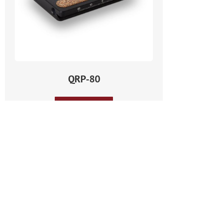
QRP-80
Weiterlesen