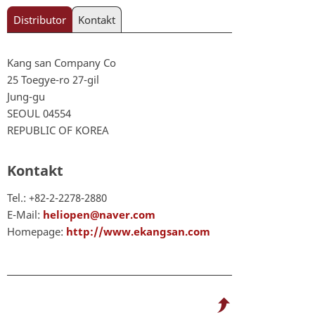
Distributor
Kontakt
Kang san Company Co
25 Toegye-ro 27-gil
Jung-gu
SEOUL 04554
REPUBLIC OF KOREA
Kontakt
Tel.: +82-2-2278-2880
E-Mail:
heliopen@naver.com
Homepage:
http://www.ekangsan.com