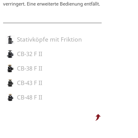
verringert. Eine erweiterte Bedienung entfällt.
Stativköpfe mit Friktion
CB-32 F II
CB-38 F II
CB-43 F II
CB-48 F II