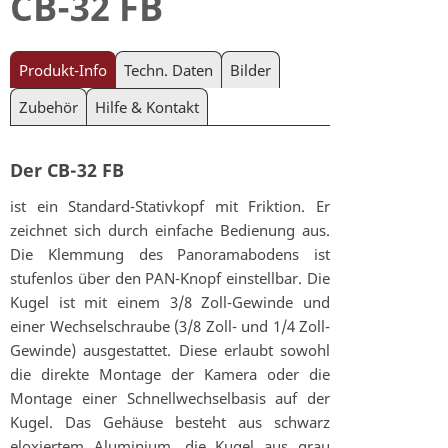
CB-32 FB
Produkt-Info
Techn. Daten
Bilder
Zubehör
Hilfe & Kontakt
Der CB-32 FB
ist ein Standard-Stativkopf mit Friktion. Er
zeichnet sich durch einfache Bedienung aus.
Die Klemmung des Panoramabodens ist
stufenlos über den PAN-Knopf einstellbar. Die
Kugel ist mit einem 3/8 Zoll-Gewinde und
einer Wechselschraube (3/8 Zoll- und 1/4 Zoll-
Gewinde) ausgestattet. Diese erlaubt sowohl
die direkte Montage der Kamera oder die
Montage einer Schnellwechselbasis auf der
Kugel. Das Gehäuse besteht aus schwarz
eloxiertem Aluminium, die Kugel aus grau