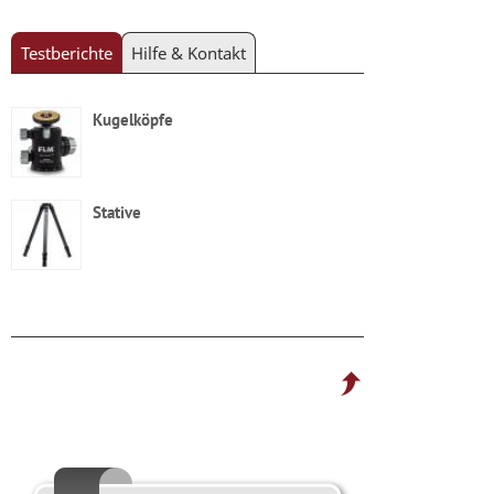
Testberichte
Hilfe & Kontakt
Kugelköpfe
Stative