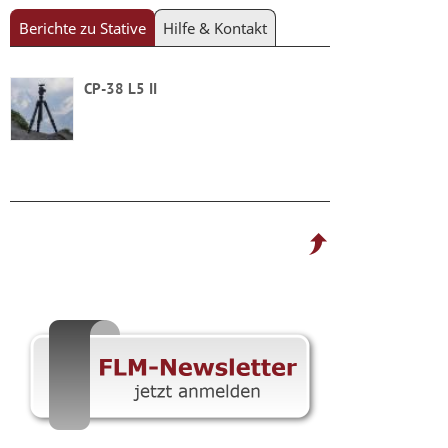
Berichte zu Stative
Hilfe & Kontakt
CP-38 L5 II