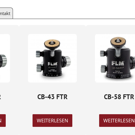
ntakt
R
CB-43 FTR
CB-58 FTR
N
WEITERLESEN
WEITERLESEN