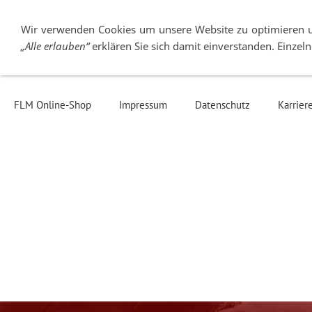
Wir verwenden Cookies um unsere Website zu optimieren 
„Alle erlauben“
erklären Sie sich damit einverstanden. Einze
Über FLM
Stativköpfe
Stative
Wec
FLM Online-Shop
Impressum
Datenschutz
Karrier