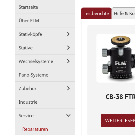
Startseite
Testberichte
Hilfe & Ko
Über FLM
Stativköpfe
Stative
Wechselsysteme
Pano-Systeme
Zubehör
CB-38 FT
Industrie
Service
WEITERLESE
Reparaturen