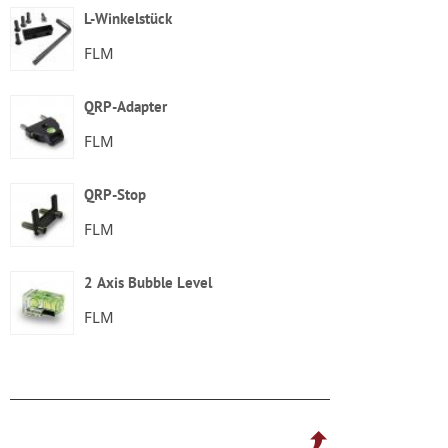
L-Winkelstück
FLM
QRP-Adapter
FLM
QRP-Stop
FLM
2 Axis Bubble Level
FLM