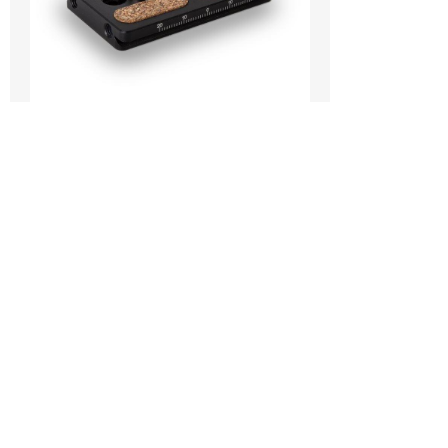
QRP-80
Weiterlesen